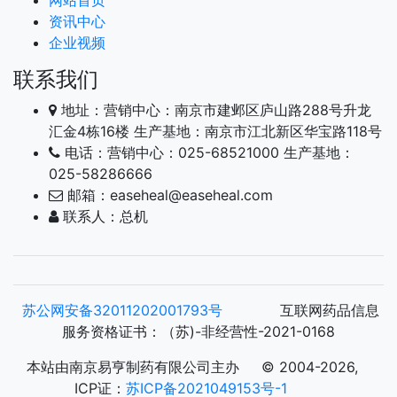
网站首页
资讯中心
企业视频
联系我们
地址：营销中心：南京市建邺区庐山路288号升龙
汇金4栋16楼 生产基地：南京市江北新区华宝路118号
电话：营销中心：025-68521000 生产基地：
025-58286666
邮箱：easeheal@easeheal.com
联系人：总机
苏公网安备32011202001793号
互联网药品信息
服务资格证书：（苏)-非经营性-2021-0168
本站由南京易亨制药有限公司主办 © 2004-2026,
ICP证：
苏ICP备2021049153号-1