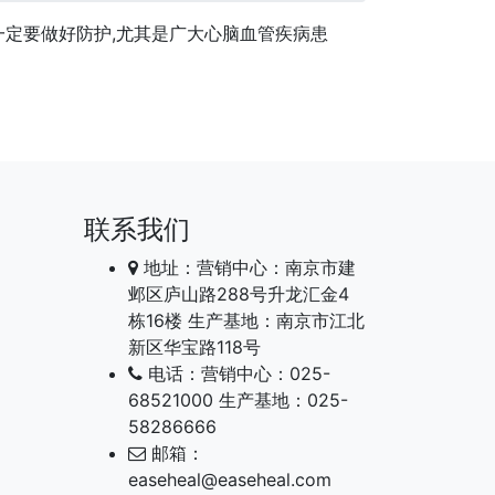
一定要做好防护,尤其是广大心脑血管疾病患
联系我们
地址：营销中心：南京市建
邺区庐山路288号升龙汇金4
栋16楼 生产基地：南京市江北
新区华宝路118号
电话：营销中心：025-
68521000 生产基地：025-
58286666
邮箱：
easeheal@easeheal.com