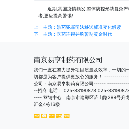
近期,我国疫情频发,整体防控形势复杂严峻
者,更应提高警惕!
上一主题：涉药犯罪司法移送标准变化解读
下一主题：医药连锁并购暂别黄金时代
南京易亨制药有限公司
我们一直在努力提升项目质量及效率，一切的
切都是为客户提供更放心的服务！ ------------
公司：南京易亨制药有限公司------ -----------
--招商 电话： 025-83190878 025-83190878
---- 营销中心：南京市建邺区庐山路288号升
汇金4栋16楼