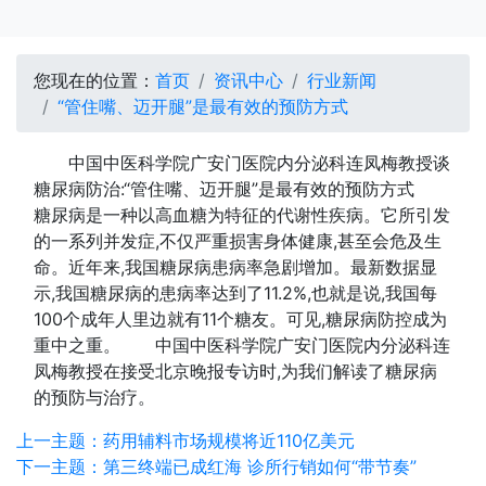
您现在的位置：
首页
资讯中心
行业新闻
“管住嘴、迈开腿”是最有效的预防方式
中国中医科学院广安门医院内分泌科连凤梅教授谈
糖尿病防治:“管住嘴、迈开腿”是最有效的预防方式
糖尿病是一种以高血糖为特征的代谢性疾病。它所引发
的一系列并发症,不仅严重损害身体健康,甚至会危及生
命。近年来,我国糖尿病患病率急剧增加。最新数据显
示,我国糖尿病的患病率达到了11.2%,也就是说,我国每
100个成年人里边就有11个糖友。可见,糖尿病防控成为
重中之重。 中国中医科学院广安门医院内分泌科连
凤梅教授在接受北京晚报专访时,为我们解读了糖尿病
的预防与治疗。
上一主题：药用辅料市场规模将近110亿美元
下一主题：第三终端已成红海 诊所行销如何“带节奏”