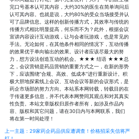
完口号基本认可其内容，大约30%的医生在简单询问后
认可其内容。也就是说，大约80%的受众当场接受并认
可了品牌信息。这样的创新传播方式，其效率与传统的
传播方式相比明显提高，何乐而不为？此外，根据会议
宣讲内容设计互动游戏，让与会者玩游戏，也是常见的
手法。无论如何，在其他条件相同的情况下，互动传播
的效果优于单向输出的效果。设计者应该尽最大的努
力，想方设法创造互动的机会。★★★ 结语 ★★★总
之，会议营销是药品营销的重要方式之一，在新的形势
下，应该围绕“合规、高效、低成本”进行重新设计。积
极大胆地探索线上会议、互动会议等新的会议形式，是
药企市场部的努力方向。本站系本网转载，转载目的在
于传递更多信息，并不代表本网赞同其观点和对其真实
性负责。本站文章版权归原作者所有，如涉及作品内
容、版权和其它问题，请在30日内与本网联系，我们
将在第一时间处理！
上一主题：29家药企药品供应遭调查！价格招采失信将严
打！