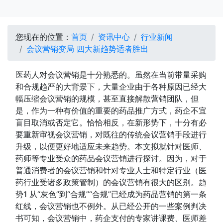
您现在的位置：
首页
资讯中心
行业新闻
会议营销变局 四大新趋势适者胜出
医药人对会议营销是十分熟悉的。虽然在当前带量采购
和合规趋严的大背景下，大量企业由于各种原因已经大
幅压缩会议营销的规模，甚至直接解散营销团队，但
是，作为一种有价值的重要的药品推广方式，药企不宜
盲目取消或否定它。恰恰相反，在新形势下，十分有必
要重新审视会议营销，对既往的传统会议营销手段进行
升级，以便更好地适应未来趋势。本文拟就针对医师、
药师等专业受众的药品会议营销进行探讨。因为，对于
普通消费者的会议营销和针对专业人士和特定行业（医
药行业受诸多政策管制）的会议营销有很大的区别。趋
势1 从“灰色”到“合规”“合规”已经成为药品营销的第一条
红线，会议营销也不例外。从已经公开的一些案例判决
书可知，会议营销中，药企支付的专家讲课费、医师差